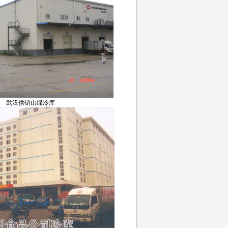
武汉供销山绿冷库