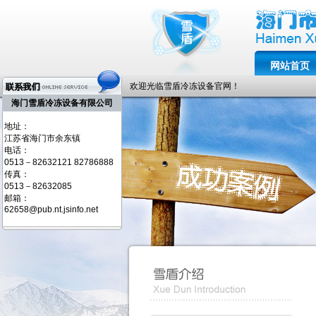
网站首页
欢迎光临雪盾冷冻设备官网！
海门雪盾冷冻设备有限公司
地址：
江苏省海门市余东镇
电话：
0513－82632121 82786888
传真：
0513－82632085
邮箱：
62658@pub.nt.jsinfo.net