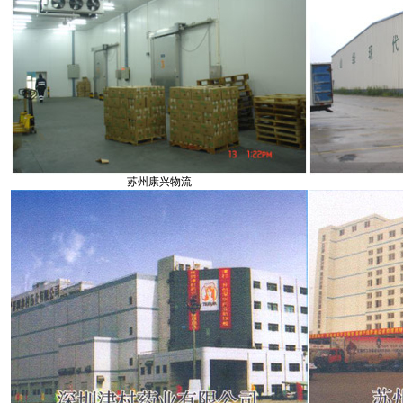
苏州康兴物流