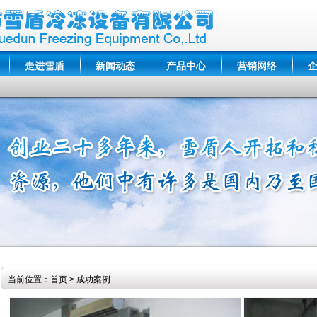
走进雪盾
新闻动态
产品中心
营销网络
当前位置：首页 > 成功案例