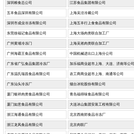
深圳粮食总公司
江苏食品集团有限公司
五丰食品深圳有限公司
上海吴泾冷藏公司
深圳市成业冷冻有限公司
上海五丰行上食食品有限公司
东莞徐福记食品有限公司
上海大场肉类联合加工厂
广州黄埔冷冻门
上海吴淞肉类联合加工厂
广州海霸王食品有限公司
中国机械进出口上海分公司
广东省广弘食品集团冷冻厂
加乐福商业超市上海、大连、济南等公
广东温氏瑞昌食品有限公司
农工商商业超市上海、南通等公司
广东汕头冷冻厂
烟台冰轮股份有限公司
厦门银祥肉类食品有限公司
青岛福得味食品有限公司
厦门如意食品有限公司
大连冰山集团安装工程有限公司
浙江海通食品有限公司
北京西南郊食品冷冻厂
浙江龙凤食品有限公司
北京肉联厂