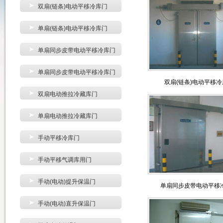
双扇(链条)电动平移冷库门
单扇(链条)电动平移冷库门
单扇同步皮带电动平移冷库门
单扇同步皮带电动平移冷库门
双扇(链条)电动平移
双扇电动推拉冷藏库门
单扇电动推拉冷藏库门
手动平移冷库门
手动平移气调库用门
手动(电动)提升保温门
单扇同步皮带电动平移
手动(电动)直升保温门