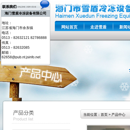
海门雪盾冷冻设备有限公司
地址：
网站首页
走进雪盾
新闻
江苏省海门市余东镇
电话：
欢迎光临雪盾冷冻设备官网！
0513－82632121 82786888
传真：
0513－82632085
邮箱：
62658@pub.nt.jsinfo.net
当前位置：首页 > 产品中心