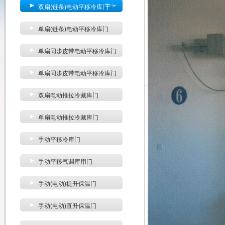
双扇(链条)电动平移冷库门
单扇(链条)电动平移冷库门
单扇同步皮带电动平移冷库门
单扇同步皮带电动平移冷库门
双扇电动推拉冷藏库门
单扇电动推拉冷藏库门
手动平移冷库门
手动平移气调库用门
手动(电动)提升保温门
手动(电动)直升保温门