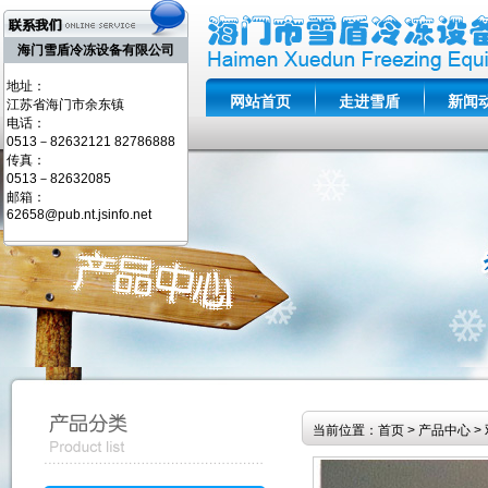
海门雪盾冷冻设备有限公司
地址：
网站首页
走进雪盾
新闻
江苏省海门市余东镇
电话：
欢迎光临雪盾冷冻设备官网！
0513－82632121 82786888
传真：
0513－82632085
邮箱：
62658@pub.nt.jsinfo.net
当前位置：首页 > 产品中心 >